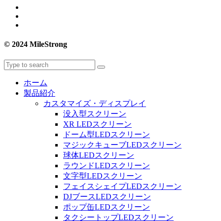
© 2024 MileStrong
ホーム
製品紹介
カスタマイズ・ディスプレイ
没入型スクリーン
XR LEDスクリーン
ドーム型LEDスクリーン
マジックキューブLEDスクリーン
球体LEDスクリーン
ラウンドLEDスクリーン
文字型LEDスクリーン
フェイスシェイプLEDスクリーン
DJブースLEDスクリーン
ポップ缶LEDスクリーン
タクシートップLEDスクリーン