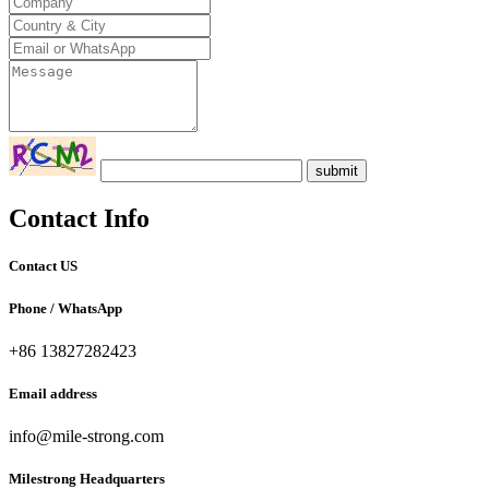
submit
Contact
Info
Contact US
Phone / WhatsApp
+86 13827282423
Email address
info@mile-strong.com
Milestrong Headquarters