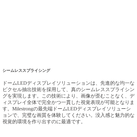
ナンスが可能です。
シームレススプライシング
ドームLEDディスプレイソリューションは、先進的な均一な
ピクセル抽出技術を採用して、真のシームレススプライシン
グを実現します。この技術により、画像が歪むことなく、デ
ィスプレイ全体で完全かつ一貫した視覚表現が可能となりま
す。Milestrongの最先端ドームLEDディスプレイソリューシ
ョンで、完璧な画質を体験してください。没入感と魅力的な
視覚的環境を作り出すのに最適です。