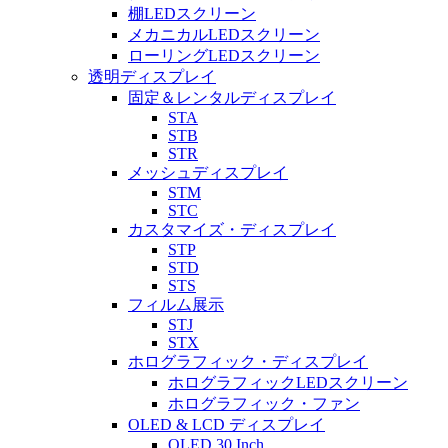
棚LEDスクリーン
メカニカルLEDスクリーン
ローリングLEDスクリーン
透明ディスプレイ
固定＆レンタルディスプレイ
STA
STB
STR
メッシュディスプレイ
STM
STC
カスタマイズ・ディスプレイ
STP
STD
STS
フィルム展示
STJ
STX
ホログラフィック・ディスプレイ
ホログラフィックLEDスクリーン
ホログラフィック・ファン
OLED & LCD ディスプレイ
OLED 30 Inch