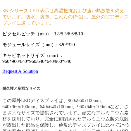
SN シリーズ LED 表示は高温抵抗および速い熱放散を備え
ています。防水、防塵、これらの特性は、屋外のLEDディス
プレイに適しています。
ピクセルピッチ（mm）: 3.8/5.3/6.6/8/10
モジュールサイズ（mm）: 320*320
キャビネットサイズ（mm）:
960*960/640*960/640*640/960*640
Request A Solution
耐久性と多様なサイズ
この屋外LEDディスプレイは、960x960x100mm、
640x960x100mm、640x640x100mm、960x640x100mmなど、さ
まざまなサイズで提供されています。頑丈なアルミニウム素
材を採用しており、完全に封閉されたアルミニウム製の底殻
が露出した部品を保護し、通常のディスプレイに比べて2〜5