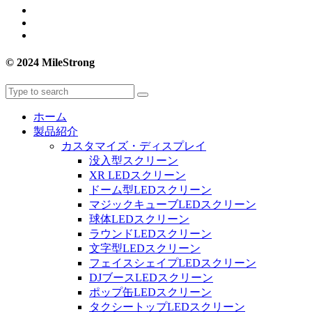
© 2024 MileStrong
ホーム
製品紹介
カスタマイズ・ディスプレイ
没入型スクリーン
XR LEDスクリーン
ドーム型LEDスクリーン
マジックキューブLEDスクリーン
球体LEDスクリーン
ラウンドLEDスクリーン
文字型LEDスクリーン
フェイスシェイプLEDスクリーン
DJブースLEDスクリーン
ポップ缶LEDスクリーン
タクシートップLEDスクリーン