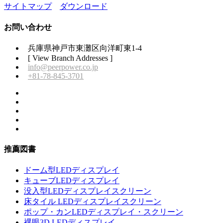
サイトマップ
ダウンロード
お問い合わせ
兵庫県神戸市東灘区向洋町東1-4
[ View Branch Addresses ]
info@peerpower.co.jp
+81-78-845-3701
推薦図書
ドーム型LEDディスプレイ
キューブLEDディスプレイ
没入型LEDディスプレイスクリーン
床タイル LEDディスプレイスクリーン
ポップ・カンLEDディスプレイ・スクリーン
裸眼3D LEDディスプレイ