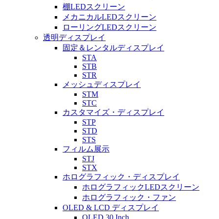
棚LEDスクリーン
メカニカルLEDスクリーン
ローリングLEDスクリーン
透明ディスプレイ
固定＆レンタルディスプレイ
STA
STB
STR
メッシュディスプレイ
STM
STC
カスタマイズ・ディスプレイ
STP
STD
STS
フィルム展示
STJ
STX
ホログラフィック・ディスプレイ
ホログラフィックLEDスクリーン
ホログラフィック・ファン
OLED & LCD ディスプレイ
OLED 30 Inch