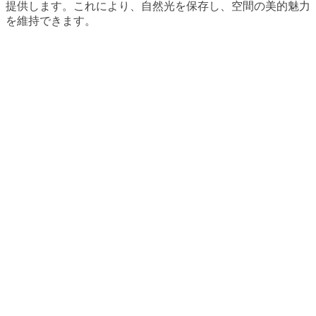
提供します。これにより、自然光を保存し、空間の美的魅力
を維持できます。
難燃性およびUV耐性
LEDフィルムスクリーンは、V1級の難燃性材料を使用して
おり、優れたUV耐性を備えています。8年以上にわたって黄
色くなることなく、長期間安全で信頼性のあるパフォーマン
スを提供します。