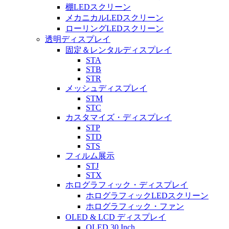
棚LEDスクリーン
メカニカルLEDスクリーン
ローリングLEDスクリーン
透明ディスプレイ
固定＆レンタルディスプレイ
STA
STB
STR
メッシュディスプレイ
STM
STC
カスタマイズ・ディスプレイ
STP
STD
STS
フィルム展示
STJ
STX
ホログラフィック・ディスプレイ
ホログラフィックLEDスクリーン
ホログラフィック・ファン
OLED & LCD ディスプレイ
OLED 30 Inch