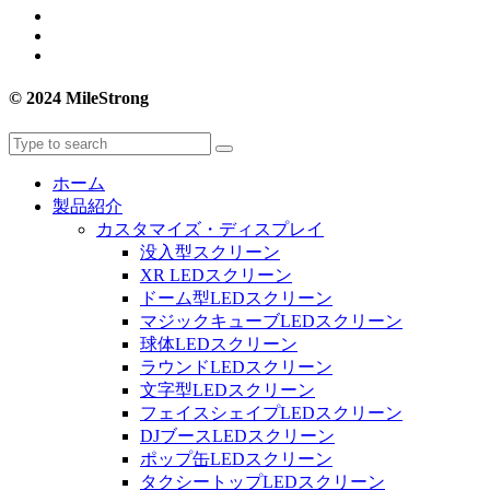
© 2024 MileStrong
ホーム
製品紹介
カスタマイズ・ディスプレイ
没入型スクリーン
XR LEDスクリーン
ドーム型LEDスクリーン
マジックキューブLEDスクリーン
球体LEDスクリーン
ラウンドLEDスクリーン
文字型LEDスクリーン
フェイスシェイプLEDスクリーン
DJブースLEDスクリーン
ポップ缶LEDスクリーン
タクシートップLEDスクリーン