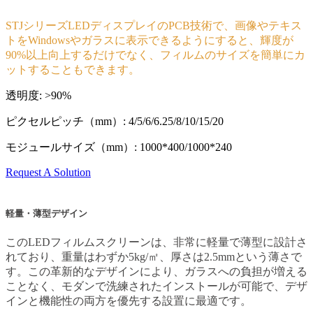
STJシリーズLEDディスプレイのPCB技術で、画像やテキス
トをWindowsやガラスに表示できるようにすると、輝度が
90%以上向上するだけでなく、フィルムのサイズを簡単にカ
ットすることもできます。
透明度: >90%
ピクセルピッチ（mm）: 4/5/6/6.25/8/10/15/20
モジュールサイズ（mm）: 1000*400/1000*240
Request A Solution
軽量・薄型デザイン
このLEDフィルムスクリーンは、非常に軽量で薄型に設計さ
れており、重量はわずか5kg/㎡、厚さは2.5mmという薄さで
す。この革新的なデザインにより、ガラスへの負担が増える
ことなく、モダンで洗練されたインストールが可能で、デザ
インと機能性の両方を優先する設置に最適です。