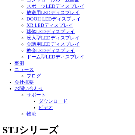
スポーツLEDディスプレイ
放送用LEDディスプレイ
DOOH LEDディスプレイ
XR LEDディスプレイ
球体LEDディスプレイ
没入型LEDディスプレイ
会議用LEDディスプレイ
教会LEDディスプレイ
ドーム型LEDディスプレイ
事例
ニュース
ブログ
会社概要
お問い合わせ
サポート
ダウンロード
ビデオ
物流
STJシリーズ