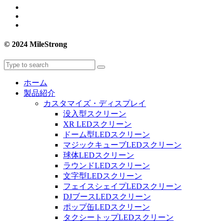
© 2024 MileStrong
ホーム
製品紹介
カスタマイズ・ディスプレイ
没入型スクリーン
XR LEDスクリーン
ドーム型LEDスクリーン
マジックキューブLEDスクリーン
球体LEDスクリーン
ラウンドLEDスクリーン
文字型LEDスクリーン
フェイスシェイプLEDスクリーン
DJブースLEDスクリーン
ポップ缶LEDスクリーン
タクシートップLEDスクリーン