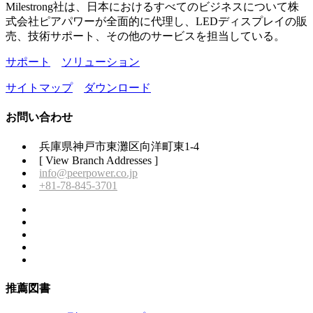
Milestrong社は、日本におけるすべてのビジネスについて株
式会社ピアパワーが全面的に代理し、LEDディスプレイの販
売、技術サポート、その他のサービスを担当している。
サポート
ソリューション
サイトマップ
ダウンロード
お問い合わせ
兵庫県神戸市東灘区向洋町東1-4
[ View Branch Addresses ]
info@peerpower.co.jp
+81-78-845-3701
推薦図書