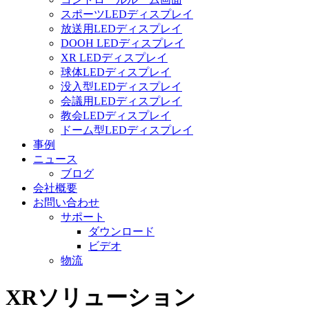
スポーツLEDディスプレイ
放送用LEDディスプレイ
DOOH LEDディスプレイ
XR LEDディスプレイ
球体LEDディスプレイ
没入型LEDディスプレイ
会議用LEDディスプレイ
教会LEDディスプレイ
ドーム型LEDディスプレイ
事例
ニュース
ブログ
会社概要
お問い合わせ
サポート
ダウンロード
ビデオ
物流
XRソリューション