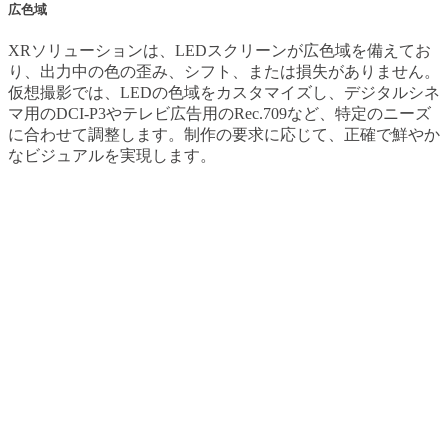
広色域
XRソリューションは、LEDスクリーンが広色域を備えてお
り、出力中の色の歪み、シフト、または損失がありません。
仮想撮影では、LEDの色域をカスタマイズし、デジタルシネ
マ用のDCI-P3やテレビ広告用のRec.709など、特定のニーズ
に合わせて調整します。制作の要求に応じて、正確で鮮やか
なビジュアルを実現します。
アプリケーション
XR技術は、仮想スタジオ、ミュージックビデオ撮影、ステ
ージパフォーマンス、映画制作、広告など、幅広いアプリケ