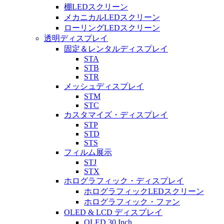
棚LEDスクリーン
メカニカルLEDスクリーン
ローリングLEDスクリーン
透明ディスプレイ
固定＆レンタルディスプレイ
STA
STB
STR
メッシュディスプレイ
STM
STC
カスタマイズ・ディスプレイ
STP
STD
STS
フィルム展示
STJ
STX
ホログラフィック・ディスプレイ
ホログラフィックLEDスクリーン
ホログラフィック・ファン
OLED & LCD ディスプレイ
OLED 30 Inch