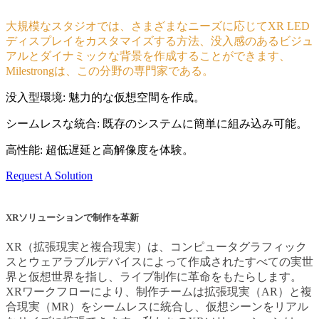
大規模なスタジオでは、さまざまなニーズに応じてXR LED
ディスプレイをカスタマイズする方法、没入感のあるビジュ
アルとダイナミックな背景を作成することができます、
Milestrongは、この分野の専門家である。
没入型環境: 魅力的な仮想空間を作成。
シームレスな統合: 既存のシステムに簡単に組み込み可能。
高性能: 超低遅延と高解像度を体験。
Request A Solution
XRソリューションで制作を革新
XR（拡張現実と複合現実）は、コンピュータグラフィック
スとウェアラブルデバイスによって作成されたすべての実世
界と仮想世界を指し、ライブ制作に革命をもたらします。
XRワークフローにより、制作チームは拡張現実（AR）と複
合現実（MR）をシームレスに統合し、仮想シーンをリアル