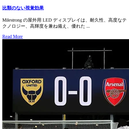
比類のない視覚効果
Milestrong の屋外用 LED ディスプレイは、耐久性、高度なテ
クノロジー、高輝度を兼ね備え、優れた ...
Read More