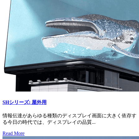
SHシリーズ: 屋外用
情報伝達があらゆる種類のディスプレイ画面に大きく依存す
る今日の時代では、ディスプレイの品質...
Read More