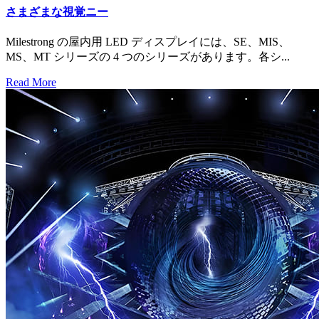
さまざまな視覚ニー
Milestrong の屋内用 LED ディスプレイには、SE、MIS、
MS、MT シリーズの 4 つのシリーズがあります。各シ...
Read More