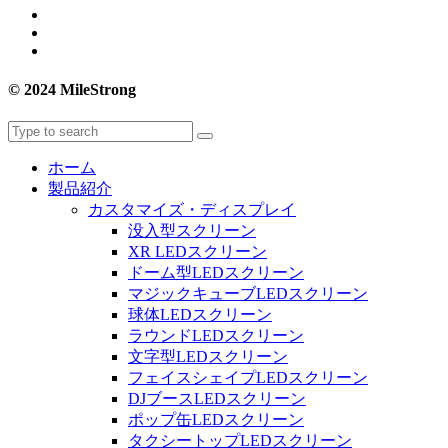
© 2024 MileStrong
ホーム
製品紹介
カスタマイズ・ディスプレイ
没入型スクリーン
XR LEDスクリーン
ドーム型LEDスクリーン
マジックキューブLEDスクリーン
球体LEDスクリーン
ラウンドLEDスクリーン
文字型LEDスクリーン
フェイスシェイプLEDスクリーン
DJブースLEDスクリーン
ポップ缶LEDスクリーン
タクシートップLEDスクリーン