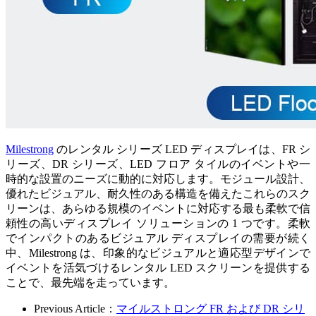
Milestrong
のレンタル シリーズ LED ディスプレイは、FR シ
リーズ、DR シリーズ、LED フロア タイルのイベントや一
時的な設置のニーズに動的に対応します。モジュール設計、
優れたビジュアル、耐久性のある構造を備えたこれらのスク
リーンは、あらゆる規模のイベントに対応する最も柔軟で信
頼性の高いディスプレイ ソリューションの 1 つです。柔軟
でインパクトのあるビジュアル ディスプレイの需要が続く
中、Milestrong は、印象的なビジュアルと適応型デザインで
イベントを活気づけるレンタル LED スクリーンを提供する
ことで、最先端を走っています。
Previous Article：
マイルストロング FR および DR シリ