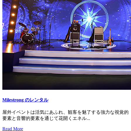
Milestrong のレンタル
屋外イベントは活気にあふれ、観客を魅了する強力な視覚的
要素と音響的要素を通じて花開くエネル...
Read More