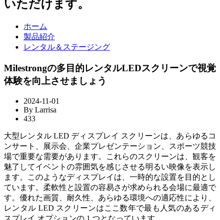
いただけます。
ホーム
製品紹介
レンタル＆ステージング
Milestrongの多目的レンタルLEDスクリーンで視覚
体験を向上させましょう
2024-11-01
By
Larrisa
433
大型レンタル LED ディスプレイ スクリーンは、あらゆるコ
ンサート、展示会、企業プレゼンテーション、スポーツ競技
場で重要な需要があります。これらのスクリーンは、観客を
魅了してイベントの雰囲気を感じさせる明るい映像を表示し
ます。このようなディスプレイは、一時的な設置を目的とし
ています。柔軟性と設置の容易さが求められる会場に最適で
す。優れた画質、耐久性、あらゆる環境への適応性により、
レンタル LED スクリーンはここ数年で最も人気のあるディ
スプレイ オプションの 1 つとなっています。