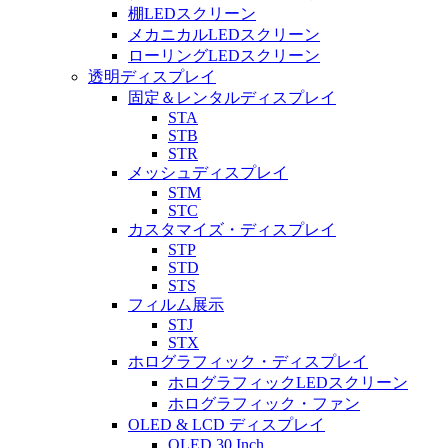
棚LEDスクリーン
メカニカルLEDスクリーン
ローリングLEDスクリーン
透明ディスプレイ
固定＆レンタルディスプレイ
STA
STB
STR
メッシュディスプレイ
STM
STC
カスタマイズ・ディスプレイ
STP
STD
STS
フィルム展示
STJ
STX
ホログラフィック・ディスプレイ
ホログラフィックLEDスクリーン
ホログラフィック・ファン
OLED & LCD ディスプレイ
OLED 30 Inch