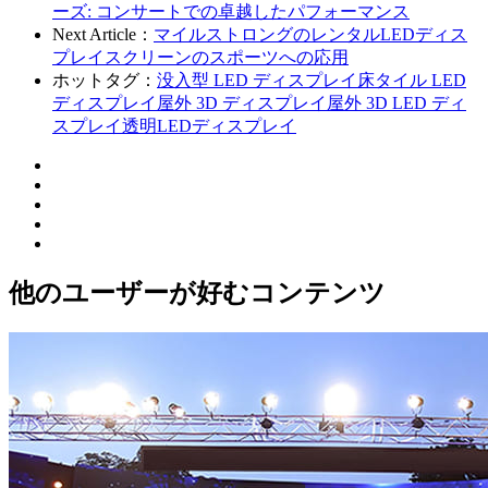
ーズ: コンサートでの卓越したパフォーマンス
Next Article：
マイルストロングのレンタルLEDディス
プレイスクリーンのスポーツへの応用
ホットタグ：
没入型 LED ディスプレイ
床タイル LED
ディスプレイ
屋外 3D ディスプレイ
屋外 3D LED ディ
スプレイ
透明LEDディスプレイ
他のユーザーが好むコンテンツ